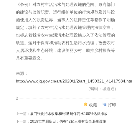
《条例》对农村生活污水与处理设施的范围、政府部门
的建设与监管职责、运行维护单位的行为规范及其与设
施使用人的职责边界、当事人的法律责任等都作了明确
规定，填补了农村生活污水处理设施管理的法律空白，
也标志着我省农村生活污水处理设施步入了依法管理的
轨道。这对于保障和推动农村生活污水治理，改善农村
人居环境和生态环境，建设美丽乡村，助推乡村振兴等
具有重要意义。
来源：
http://www.qjq.gov.cn/art/2020/1/2/art_1459321_41417984.ht
(编辑：城道通)
收藏
打印
上一篇：
厦门强化污水收集和处理 确保污水100%达标排放
下一篇：
2019世界厕所日：仍有42亿人没有安全卫生设施