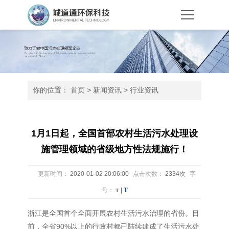
你的位置：
首页
>
新闻资讯
>
行业资讯
1月1日起，全国首部农村生活污水处理设
施管理领域的省级地方性法规施行！
更新时间：
2020-01-02 20:06:00
点击次数：
2334次
字
T
号：
T
|
浙江是全国首个全面开展农村生活污水治理的省份。目
前，全省90%以上的行政村都已陆续建成了生活污水处