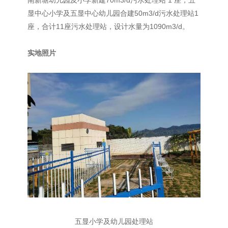
南新塘幼儿园及小学新建70m3/d污水处理站 1 座，五
显中心小学及五显中心幼儿园合建50m3/d污水处理站1
座，合计11座污水处理站，设计水量为1090m3/d。
实地照片
五显小学及幼儿园处理站