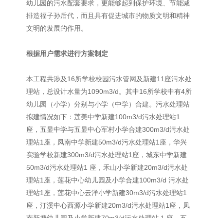
幼儿园的污水配套要求，更能够起到保护环境、节能减
排造福子孙后代，而且具有促进城市的物质文明和精神
文明的发展的作用。
根据用户需求进行方案制定
本工程共涉及16所学校校园污水管网及新建11座污水处
理站，总设计水量为1090m3/d。其中16所学校中有4所
幼儿园（小学）分别与小学（中学）合建。污水处理站
拟建情况如下：莲美中学新建100m3/d污水处理站1
座，五显中学与五显中心军村小学合建300m3/d污水处
理站1座，凤南中学新建50m3/d污水处理站1座，华兴
实验学校新建300m3/d污水处理站1座，城东中学新建
50m3/d污水处理站1 座，禾山小学新建20m3/d污水处
理站1座，莲花中心幼儿园及小学合建100m3/d 污水处
理站1座，莲花中心云洋小学新建30m3/d污水处理站1
座，汀溪中心西源小学新建20m3/d污水处理站1座，凤